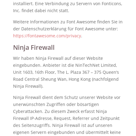
installiert. Eine Verbindung zu Servern von Fonticons,
Inc. findet dabei nicht statt.
Weitere Informationen zu Font Awesome finden Sie in
der Datenschutzerklärung für Font Awesome unter:
https://fontawesome.com/privacy
.
Ninja Firewall
Wir haben Ninja Firewall auf dieser Website
eingebunden. Anbieter ist die NinTechNet Limited,
Unit 1603, 16th Floor, The L. Plaza 367 – 375 Queen‘s
Road Central Sheung Wan, Hong Kong (nachfolgend
Ninja Firewall).
Ninja Firewall dient dem Schutz unserer Website vor
unerwünschten Zugriffen oder bösartigen
Cyberattacken. Zu diesem Zweck erfasst Ninja
Firewall IP-Adresse, Request, Referrer und Zeitpunkt
des Seitenzugriffs. Ninja Firewall ist auf unseren
eigenen Servern eingebunden und übermittelt keine