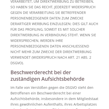
VERARBEITET, UM DIREKTWERBUNG ZU BETREIBEN,
SO HABEN SIE DAS RECHT, JEDERZEIT WIDERSPRUCH
GEGEN DIE VERARBEITUNG SIE BETREFFENDER
PERSONENBEZOGENER DATEN ZUM ZWECKE
DERARTIGER WERBUNG EINZULEGEN; DIES GILT AUCH
FÜR DAS PROFILING, SOWEIT ES MIT SOLCHER
DIREKTWERBUNG IN VERBINDUNG STEHT. WENN SIE
WIDERSPRECHEN, WERDEN IHRE
PERSONENBEZOGENEN DATEN ANSCHLIESSEND
NICHT MEHR ZUM ZWECKE DER DIREKTWERBUNG
VERWENDET (WIDERSPRUCH NACH ART. 21 ABS. 2
DSGVO).
Beschwerde­recht bei der
zuständigen Aufsichts­behörde
Im Falle von Verstößen gegen die DSGVO steht den
Betroffenen ein Beschwerderecht bei einer
Aufsichtsbehörde, insbesondere in dem Mitgliedstaat
ihres gewöhnlichen Aufenthalts, ihres Arbeitsplatzes