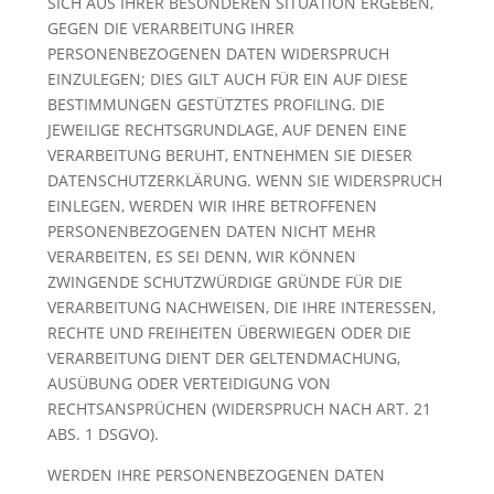
SICH AUS IHRER BESONDEREN SITUATION ERGEBEN,
GEGEN DIE VERARBEITUNG IHRER
PERSONENBEZOGENEN DATEN WIDERSPRUCH
EINZULEGEN; DIES GILT AUCH FÜR EIN AUF DIESE
BESTIMMUNGEN GESTÜTZTES PROFILING. DIE
JEWEILIGE RECHTSGRUNDLAGE, AUF DENEN EINE
VERARBEITUNG BERUHT, ENTNEHMEN SIE DIESER
DATENSCHUTZERKLÄRUNG. WENN SIE WIDERSPRUCH
EINLEGEN, WERDEN WIR IHRE BETROFFENEN
PERSONENBEZOGENEN DATEN NICHT MEHR
VERARBEITEN, ES SEI DENN, WIR KÖNNEN
ZWINGENDE SCHUTZWÜRDIGE GRÜNDE FÜR DIE
VERARBEITUNG NACHWEISEN, DIE IHRE INTERESSEN,
RECHTE UND FREIHEITEN ÜBERWIEGEN ODER DIE
VERARBEITUNG DIENT DER GELTENDMACHUNG,
AUSÜBUNG ODER VERTEIDIGUNG VON
RECHTSANSPRÜCHEN (WIDERSPRUCH NACH ART. 21
ABS. 1 DSGVO).
WERDEN IHRE PERSONENBEZOGENEN DATEN